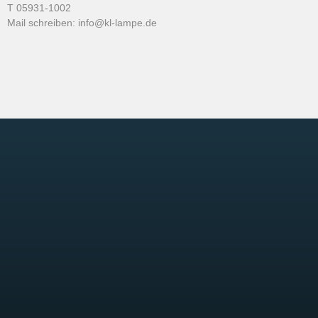
T
05931-1002
Mail schreiben:
info@kl-lampe.de