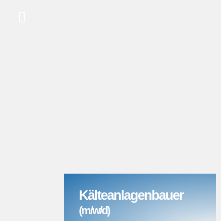
Kälteanlagenbauer
(m/w/d)