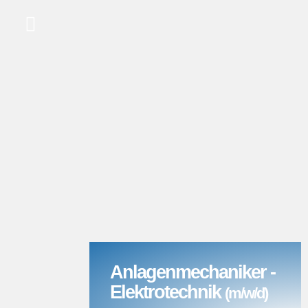
Anlagenmechaniker -
Elektrotechnik
(m/w/d)